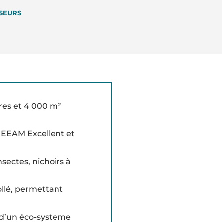
SSEURS
res et 4 000 m²
REEAM Excellent et
sectes, nichoirs à
ollé, permettant
n d’un éco-systeme