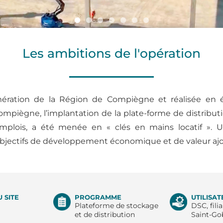
Les ambitions de l'opération
ération de la Région de Compiègne et réalisée en ét
iègne, l’implantation de la plate-forme de distributio
mplois, a été menée en « clés en mains locatif ». Un
jectifs de développement économique et de valeur ajou
 SITE
PROGRAMME
UTILISA
Plateforme de stockage
DSC, fili
et de distribution
Saint-Go