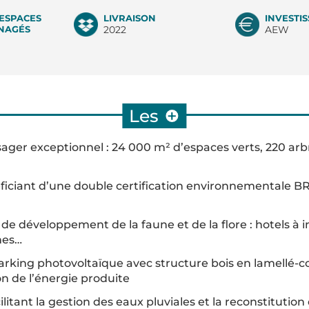
'ESPACES
LIVRAISON
INVESTI
NAGÉS
2022
AEW
Les
+
ager exceptionnel : 24 000 m² d’espaces verts, 220 arb
ciant d’une double certification environnementale B
e développement de la faune et de la flore : hotels à in
hes…
rking photovoltaïque avec structure bois en lamellé-c
 de l’énergie produite
ilitant la gestion des eaux pluviales et la reconstitutio