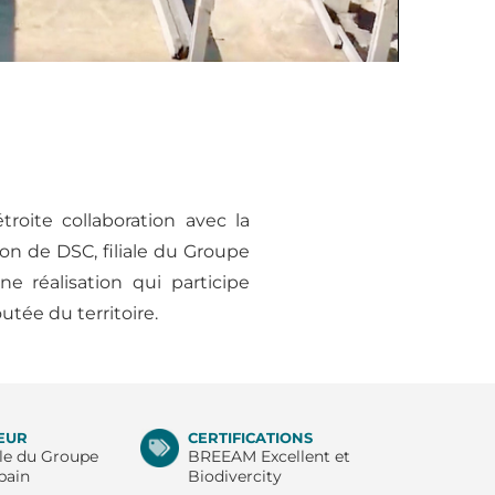
roite collaboration avec la
n de DSC, filiale du Groupe
e réalisation qui participe
tée du territoire.
TEUR
CERTIFICATIONS
ale du Groupe
BREEAM Excellent et
bain
Biodivercity