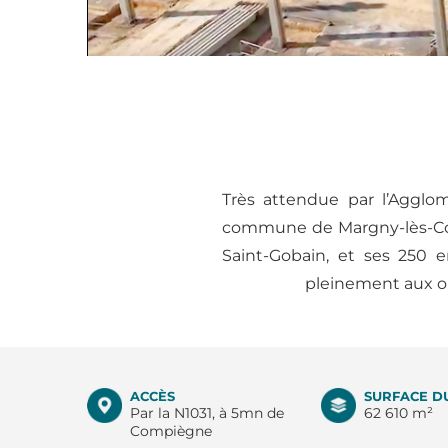
Très attendue par l’Agglom
commune de Margny-lès-Comp
Saint-Gobain, et ses 250 e
pleinement aux ob
ACCÈS
SURFACE DU
Par la N1031, à 5mn de
62 610 m²
Compiègne