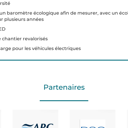
rsité
’un baromètre écologique afin de mesurer, avec un écol
sur plusieurs années
LED
 chantier revalorisés
arge pour les véhicules électriques
Partenaires