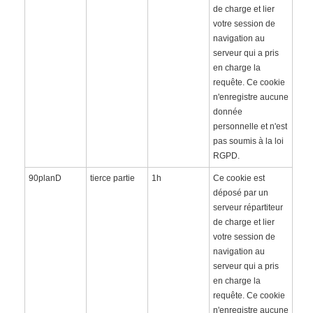
de charge et lier
votre session de
navigation au
serveur qui a pris
en charge la
requête. Ce cookie
n'enregistre aucune
donnée
personnelle et n'est
pas soumis à la loi
RGPD.
90planD
tierce partie
1h
Ce cookie est
déposé par un
serveur répartiteur
de charge et lier
votre session de
navigation au
serveur qui a pris
en charge la
requête. Ce cookie
n'enregistre aucune