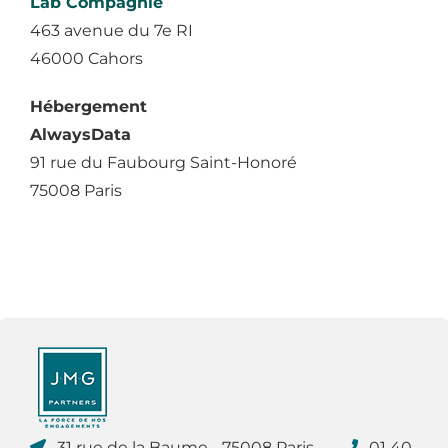
Lab Compagnie
463 avenue du 7e RI
46000 Cahors
Hébergement
AlwaysData
91 rue du Faubourg Saint-Honoré
75008 Paris
31 rue de la Baume - 75008 Paris
01 40